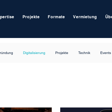
pertise
Projekte
Formate
Vermietung
Üb
ründung
Digitalisierung
Projekte
Technik
Events
g