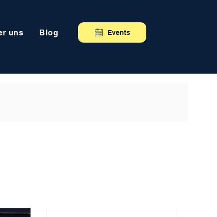
er uns
Blog
Events