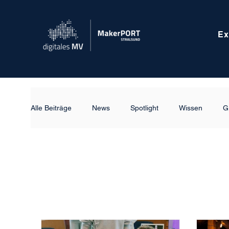
Ex
Alle Beiträge
News
Spotlight
Wissen
G
Digitalisierun