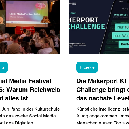
nts
Projekte
ial Media Festival
Die Makerport KI
6: Warum Reichweite
Challenge bringt 
t alles ist
das nächste Leve
 Juni fand in der Kulturschule
Künstliche Intelligenz ist 
in das zweite Social Media
Alltag angekommen. Imm
val des Digitalen
Menschen nutzen Tools 