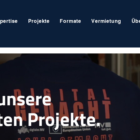
pertise
Projekte
Formate
Vermietung
Üb
unsere
en Projekte.