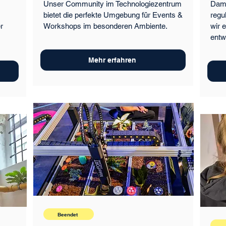
Unser Community im Technologiezentrum
Dami
bietet die perfekte Umgebung für Events &
regu
r
Workshops im besonderen Ambiente.
wir 
entw
Mehr erfahren
Beendet