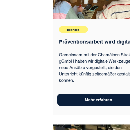
Beendet
Präventionsarbeit wird digita
Gemeinsam mit der Chamäleon Stra
gGmbH haben wir digitale Werkzeug
neue Ansätze vorgestellt, die den
Unterricht künftig zeitgemäßer gestal
können.
Mehr erfahren