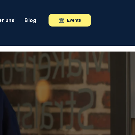
er uns
Blog
Events