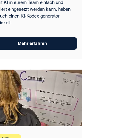
t KI in eurem Team einfach und
liert eingesetzt werden kann, haben
euch einen KI-Kodex generator
ickelt.
Mehr erfahren
Aktiv