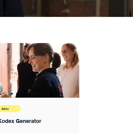
Aktiv
Kodex Generator