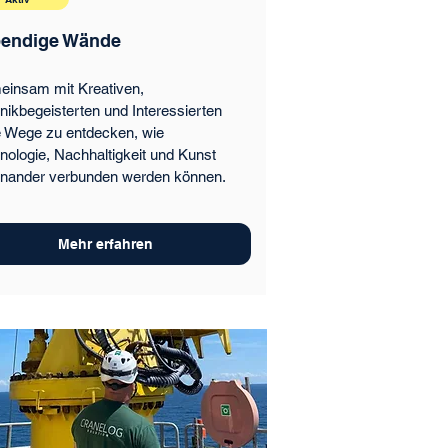
endige Wände
insam mit Kreativen,
nikbegeisterten und Interessierten
 Wege zu entdecken, wie
nologie, Nachhaltigkeit und Kunst
inander verbunden werden können.
Mehr erfahren