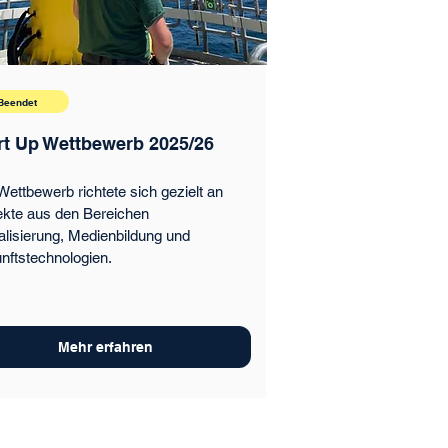
Beendet
rt Up Wettbewerb 2025/26
Wettbewerb richtete sich gezielt an
ekte aus den Bereichen
talisierung, Medienbildung und
nftstechnologien.
Mehr erfahren