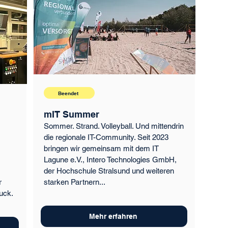
Beendet
mIT Summer
Sommer. Strand. Volleyball. Und mittendrin
die regionale IT-Community. Seit 2023
bringen wir gemeinsam mit dem IT
Lagune e.V., Intero Technologies GmbH,
der Hochschule Stralsund und weiteren
r
starken Partnern...
uck.
Mehr erfahren