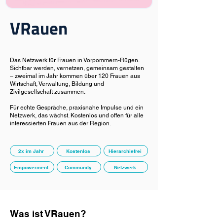
VRauen
Das Netzwerk für Frauen in Vorpommern-Rügen.
Sichtbar werden, vernetzen, gemeinsam gestalten
– zweimal im Jahr kommen über 120 Frauen aus
Wirtschaft, Verwaltung, Bildung und
Zivilgesellschaft zusammen.
Für echte Gespräche, praxisnahe Impulse und ein
Netzwerk, das wächst. Kostenlos und offen für alle
interessierten Frauen aus der Region.
2x im Jahr
Kostenlos
Hierarchiefrei
Empowerment
Community
Netzwerk
Was ist VRauen?