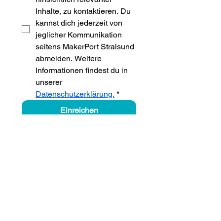
Inhalte, zu kontaktieren. Du 
kannst dich jederzeit von 
jeglicher Kommunikation 
seitens MakerPort Stralsund 
abmelden. Weitere 
Informationen findest du in 
unserer 
Datenschutzerklärung.
*
Einreichen
MakerPORT Stralsund