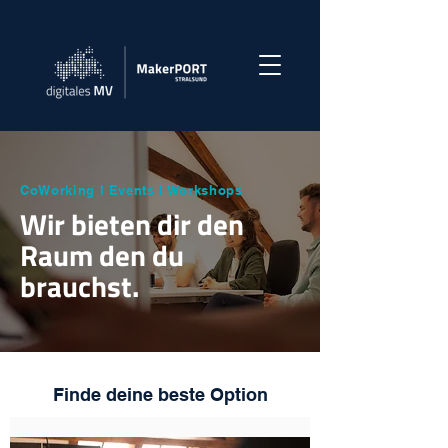
CoWorking l Events l Workshops
Wir bieten dir den
Raum den du
brauchst.
Finde deine beste Option