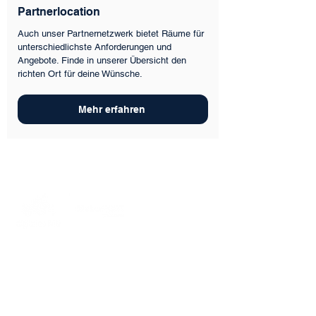
Partnerlocation
Auch unser Partnernetzwerk bietet Räume für
unterschiedlichste Anforderungen und
Angebote. Finde in unserer Übersicht den
richten Ort für deine Wünsche.
Mehr erfahren
MakerPORT Stralsund
Wasserstraße 68
18439 Stralsund