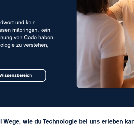
mdwort und kein
ssen mitbringen, kein
Ahnung von Code haben.
nologie zu verstehen,
Wissensbereich
i Wege, wie du Technologie bei uns erleben ka