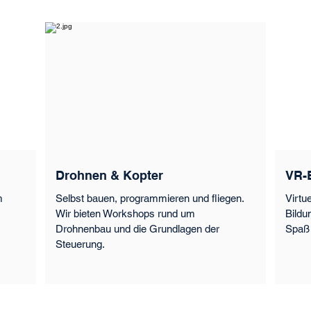
Drohnen & Kopter
VR-B
m
Selbst bauen, programmieren und fliegen.
Virtu
Wir bieten Workshops rund um
Bildu
Drohnenbau und die Grundlagen der
Spaß 
Steuerung.