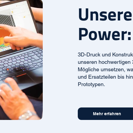
Unsere
Power:
3D-Druck und Konstrukti
unseren hochwertigen 
Mögliche umsetzen, wa
und Ersatzteilen bis hi
Prototypen.
Mehr erfahren