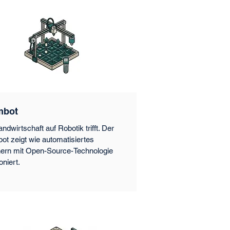
mbot
ndwirtschaft auf Robotik trifft. Der
ot zeigt wie automatisiertes
ern mit Open-Source-Technologie
oniert.