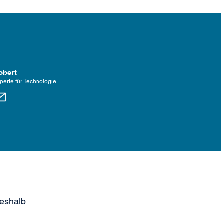
obert
perte für Technologie
Deshalb