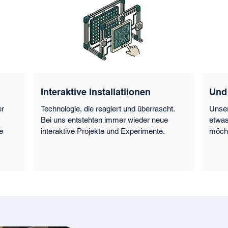
Interaktive Installatiionen
Und
er
Technologie, die reagiert und überrascht.
Unser
Bei uns entstehten immer wieder neue
etwas
e
interaktive Projekte und Experimente.
möcht