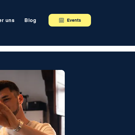
er uns
Blog
Events