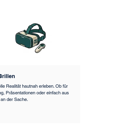
rillen
elle Realität hautnah erleben. Ob für
ng, Präsentationen oder einfach aus
an der Sache.