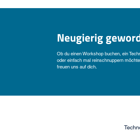
Neugierig gewor
Ob du einen Workshop buchen, ein Techno
oder einfach mal reinschnuppern möchtes
freuen uns auf dich.
Techno