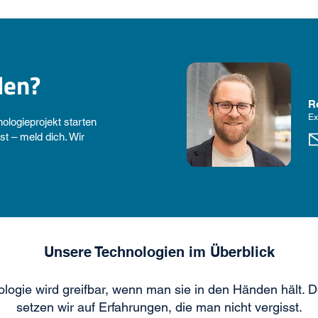
den?
R
Ex
logieprojekt starten
t – meld dich. Wir
Unsere Technologien im Überblick
logie wird greifbar, wenn man sie in den Händen hält. 
setzen wir auf Erfahrungen, die man nicht vergisst.