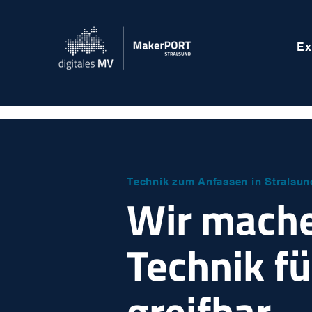
Ex
Technik zum Anfassen in Stralsun
Wir mach
Technik fü
greifbar.