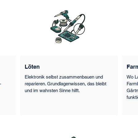
Löten
Far
Elektronik selbst zusammenbauen und
Wo La
-
reparieren. Grundlagenwissen, das bleibt
Farmb
und im wahrsten Sinne hilft.
Gärtn
funkti