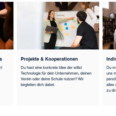
s
Projekte & Kooperationen
Indi
n!
Du hast eine konkrete Idee der willst
Du mö
Technologie für dein Unternehmen, deinen
uns m
Verein oder deine Schule nutzen? Wir
persö
begleiten dich dabei.
alles
zu dir