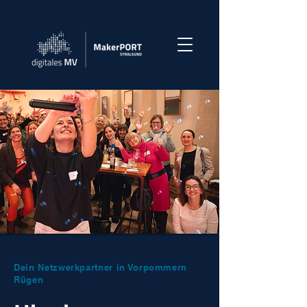
Dein Netzwerkpartner in Vorpommern
Rügen