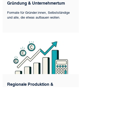
Gründung & Unternehmertum
Formate für Gründer:innen, Selbstständige
und alle, die etwas aufbauen wollen.
Regionale Produktion &
Gastronomie
Netzwerke für regionale Betriebe, die
gemeinsam stärker werden und voneinander
profitieren wollen.