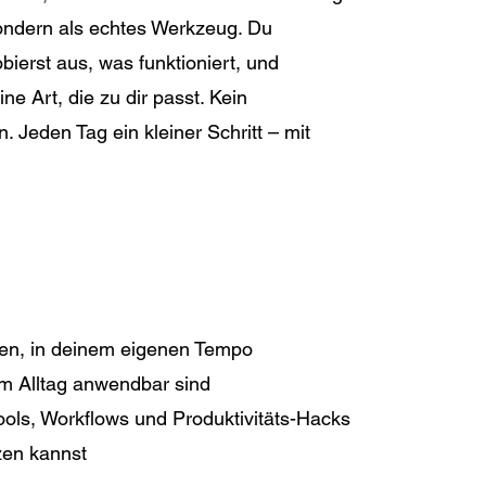
, sondern als echtes Werkzeug. Du
bierst aus, was funktioniert, und
ine Art, die zu dir passt. Kein
n. Jeden Tag ein kleiner Schritt – mit
eren, in deinem eigenen Tempo
im Alltag anwendbar sind
-Tools, Workflows und Produktivitäts-Hacks
zen kannst