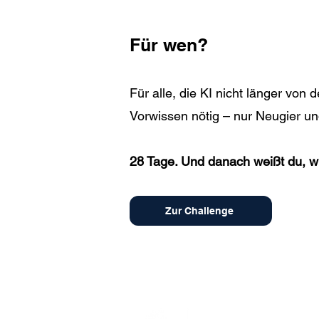
Für wen?
Für alle, die KI nicht länger von 
Vorwissen nötig – nur Neugier un
28 Tage. Und danach weißt du, wie 
Zur Challenge