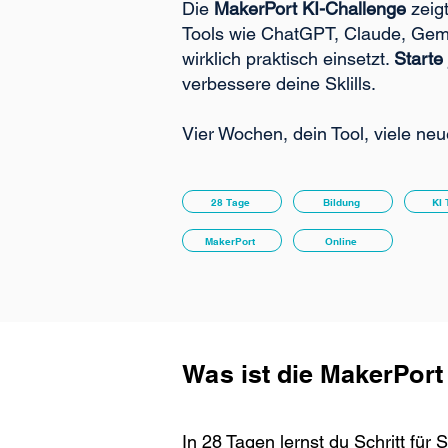
Die
MakerPort KI-Challenge
zeigt
Tools wie ChatGPT, Claude, Gem
wirklich praktisch einsetzt.
Starte 
verbessere deine Sklills.
Vier Wochen, dein Tool, viele neu
28 Tage
Bildung
KI 
MakerPort
Online
Was ist die MakerPort
In 28 Tagen lernst du Schritt für S