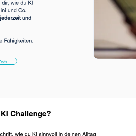
 dir, wie du KI
ini und Co.
jederzeit
und
e Fähigkeiten.
Tools
 KI Challenge?
chritt, wie du KI sinnvoll in deinen Alltag