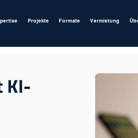
pertise
Projekte
Formate
Vermietung
Üb
 KI-