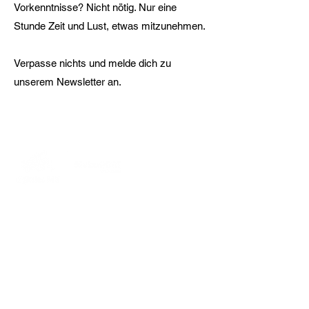
Vorkenntnisse? Nicht nötig. Nur eine
Stunde Zeit und Lust, etwas mitzunehmen.
Verpasse nichts und melde dich zu
unserem Newsletter an.
MakerPORT Stralsund
Wasserstraße 68
18439 Stralsund
info@makerport.de