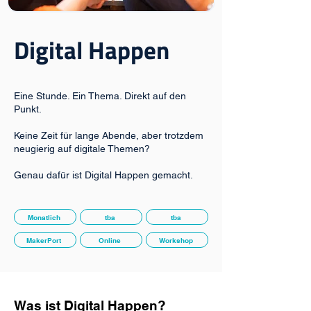
Digital Happen
Eine Stunde. Ein Thema. Direkt auf den
Punkt.
Keine Zeit für lange Abende, aber trotzdem
neugierig auf digitale Themen?
Genau dafür ist Digital Happen gemacht.
Monatlich
tba
tba
MakerPort
Online
Workshop
Was ist Digital Happen?