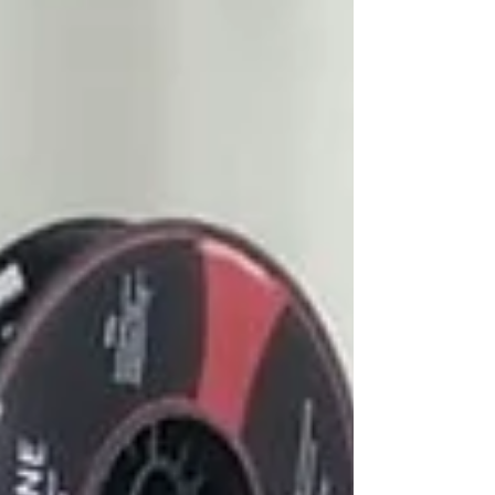
Fahrzeugingenieurinnen und
Fahrzeugingenieuren. In kleinen Teams
entwickelten sie eigene Rennfahrzeuge, testeten
verschiedene Konstruktionen und