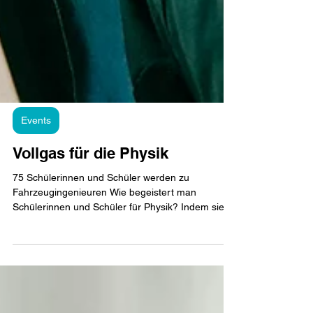
Events
Vollgas für die Physik
75 Schülerinnen und Schüler werden zu
Fahrzeugingenieuren Wie begeistert man
Schülerinnen und Schüler für Physik? Indem sie
Naturgesetze nicht nur im Unterricht
kennenlernen, sondern selbst anwenden. Genau
darum ging es beim Physiktag des MakerPorts.
Insgesamt 75 Schülerinnen und Schüler der
achten Klassen schlüpften in die Rolle von