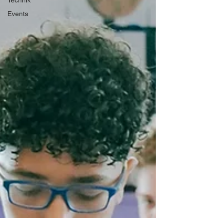
Technik
Events