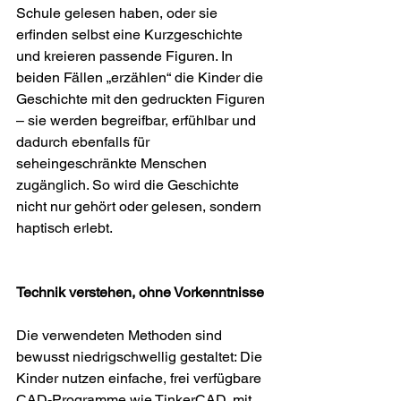
Schule gelesen haben, oder sie 
erfinden selbst eine Kurzgeschichte 
und kreieren passende Figuren. In 
beiden Fällen „erzählen“ die Kinder die 
Geschichte mit den gedruckten Figuren 
– sie werden begreifbar, erfühlbar und 
dadurch ebenfalls für 
seheingeschränkte Menschen 
zugänglich. So wird die Geschichte 
nicht nur gehört oder gelesen, sondern 
haptisch erlebt.
Technik verstehen, ohne Vorkenntnisse
Die verwendeten Methoden sind 
bewusst niedrigschwellig gestaltet: Die 
Kinder nutzen einfache, frei verfügbare 
CAD‑Programme wie TinkerCAD, mit 