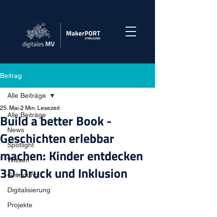
Beitrag
Alle Beiträge
25. Mai
2 Min. Lesezeit
Alle Beiträge
Build a better Book -
News
Geschichten erlebbar
Spotlight
machen: Kinder entdecken
Wissen
3D‑Druck und Inklusion
Gründung
Digitalisierung
Projekte