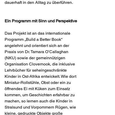
dauerhaft in den Alltag zu überführen.
Ein Programm mit Sinn und Perspektive
Das Projekt ist an das internationale 
Programm „Build a Better Book“ 
angelehnt und orientiert sich an der 
Praxis von Dr. Tamara O’Callaghan 
(NKU) sowie der gemeinnützigen 
Organisation Clovernook, die inklusive 
Lehrbücher für seheingeschränkte 
Kinder in Ost‑Afrika entwickelt. Wie dort 
Miniatur‑Rollstühle, Obst oder ein zu 
öffnendes Ei mit Küken zum Einsatz 
kommen, um Geschichten erfahrbar zu 
machen, so lernen auch die Kinder in 
Stralsund und Vorpommern Rügen, wie 
kleine, gedruckte Objekte große 