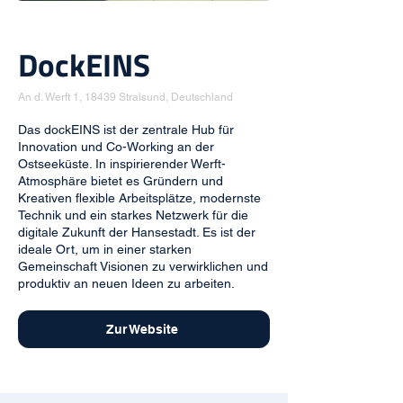
DockEINS
An d. Werft 1, 18439 Stralsund, Deutschland
Das dockEINS ist der zentrale Hub für
Innovation und Co-Working an der
Ostseeküste. In inspirierender Werft-
Atmosphäre bietet es Gründern und
Kreativen flexible Arbeitsplätze, modernste
Technik und ein starkes Netzwerk für die
digitale Zukunft der Hansestadt. Es ist der
ideale Ort, um in einer starken
Gemeinschaft Visionen zu verwirklichen und
produktiv an neuen Ideen zu arbeiten.
Zur Website