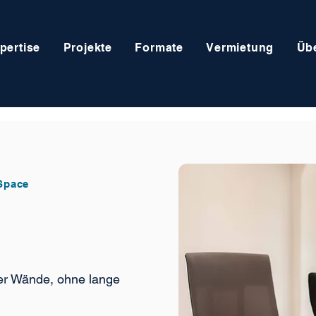
pertise
Projekte
Formate
Vermietung
Üb
Space
er Wände, ohne lange