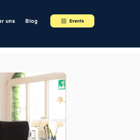
er uns
Blog
Events