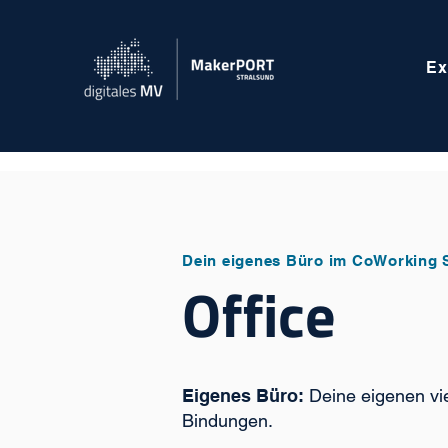
Ex
Dein eigenes Büro im CoWorking 
Office
Eigenes Büro:
Deine eigenen vi
Bindungen.