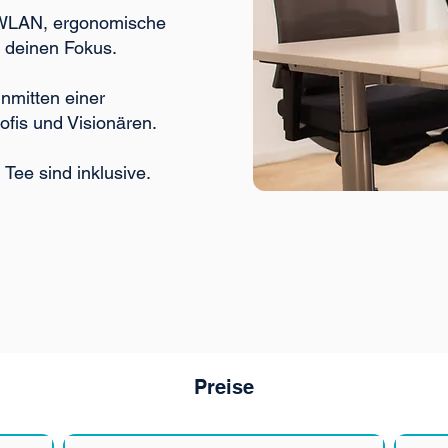
WLAN, ergonomische
r deinen Fokus.
nmitten einer
fis und Visionären.
Tee sind inklusive.
Preise