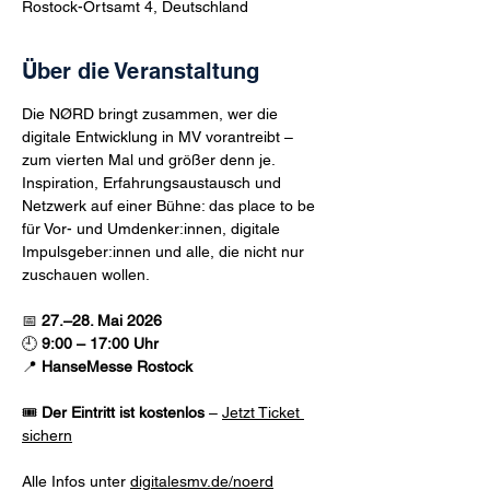
Rostock-Ortsamt 4, Deutschland
Über die Veranstaltung
Die NØRD bringt zusammen, wer die 
digitale Entwicklung in MV vorantreibt – 
zum vierten Mal und größer denn je. 
Inspiration, Erfahrungsaustausch und 
Netzwerk auf einer Bühne: das place to be 
für Vor- und Umdenker:innen, digitale 
Impulsgeber:innen und alle, die nicht nur 
zuschauen wollen.
📅 
27.–28. Mai 2026
🕘 
9:00 – 17:00 Uhr
📍 
HanseMesse Rostock
🎟️ 
Der Eintritt ist kostenlos
 – 
Jetzt Ticket 
sichern
Alle Infos unter 
digitalesmv.de/noerd