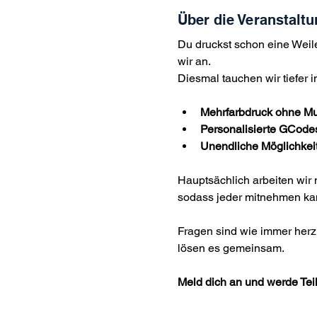
Über die Veranstaltu
Du druckst schon eine Weile
wir an.
Diesmal tauchen wir tiefer i
Mehrfarbdruck ohne Mul
Personalisierte GCode
Unendliche Möglichkei
Hauptsächlich arbeiten wir 
sodass jeder mitnehmen ka
Fragen sind wie immer herzl
lösen es gemeinsam.
Meld dich an und werde Tei