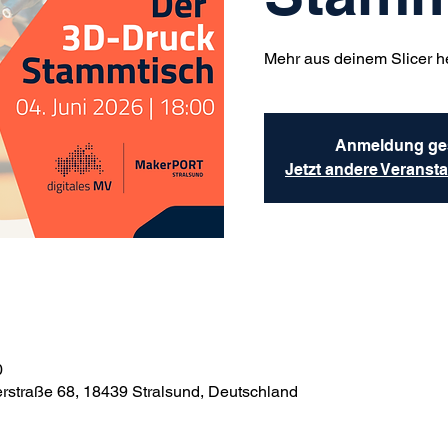
Mehr aus deinem Slicer h
Anmeldung ge
Jetzt andere Veranst
0
rstraße 68, 18439 Stralsund, Deutschland