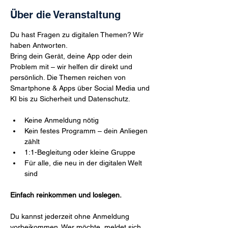
Über die Veranstaltung
Du hast Fragen zu digitalen Themen? Wir 
haben Antworten.
Bring dein Gerät, deine App oder dein 
Problem mit – wir helfen dir direkt und 
persönlich. Die Themen reichen von 
Smartphone & Apps über Social Media und 
KI bis zu Sicherheit und Datenschutz.
Keine Anmeldung nötig
Kein festes Programm – dein Anliegen 
zählt
1:1-Begleitung oder kleine Gruppe
Für alle, die neu in der digitalen Welt 
sind
Einfach reinkommen und loslegen.
Du kannst jederzeit ohne Anmeldung 
vorbeikommen. Wer möchte, meldet sich 