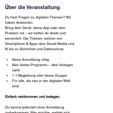
Über die Veranstaltung
Du hast Fragen zu digitalen Themen? Wir 
haben Antworten.
Bring dein Gerät, deine App oder dein 
Problem mit – wir helfen dir direkt und 
persönlich. Die Themen reichen von 
Smartphone & Apps über Social Media und 
KI bis zu Sicherheit und Datenschutz.
Keine Anmeldung nötig
Kein festes Programm – dein Anliegen 
zählt
1:1-Begleitung oder kleine Gruppe
Für alle, die neu in der digitalen Welt 
sind
Einfach reinkommen und loslegen.
Du kannst jederzeit ohne Anmeldung 
vorbeikommen. Wer möchte, meldet sich 