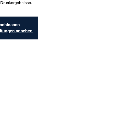
n Druckergebnisse.
schlossen
altungen ansehen