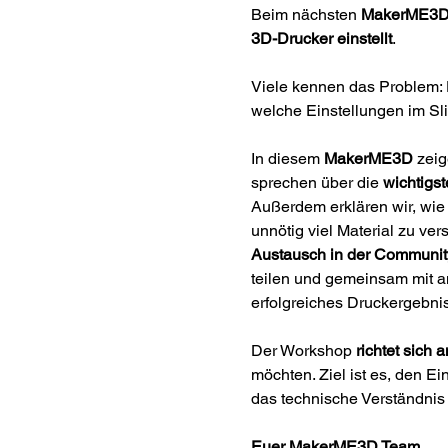
Beim nächsten 
MakerME3
3D-Drucker einstellt
. 
Viele kennen das Problem: D
welche Einstellungen im Sli
In diesem 
MakerME3D
 zeig
sprechen über die 
wichtigs
Außerdem erklären wir, wie 
unnötig viel Material zu v
Austausch in der Communit
teilen und gemeinsam mit a
erfolgreiches Druckergebnis
Der Workshop 
richtet sich
möchten. Ziel ist es, den E
das technische Verständnis 
Euer MakerME3D Team