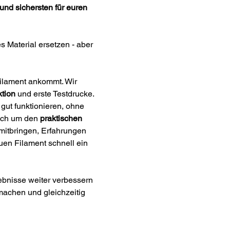
und sichersten für euren 
s Material ersetzen - aber 
Filament ankommt. Wir 
ktion
 und erste Testdrucke. 
gut funktionieren, ohne 
uch um den 
praktischen 
mitbringen, Erfahrungen 
en Filament schnell ein 
gebnisse weiter verbessern 
machen und gleichzeitig 