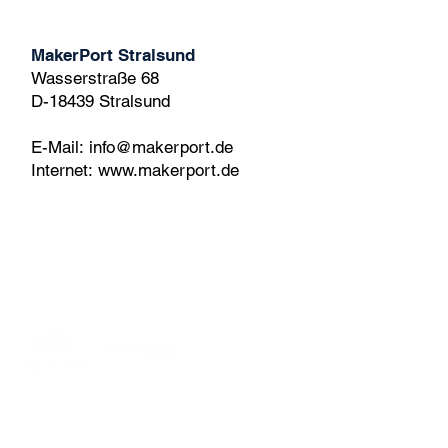
MakerPort Stralsund
Wasserstraße 68
D-18439 Stralsund
E-Mail:
info@makerport.de
Internet:
www.makerport.de
MakerPORT Stralsund