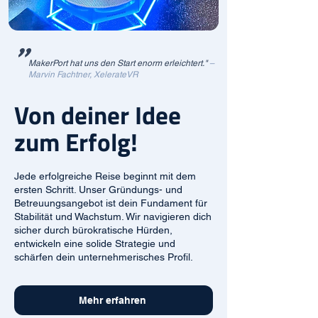
"
MakerPort hat uns den Start enorm erleichtert."
–
Marvin Fachtner, XelerateVR
Von deiner Idee
zum Erfolg!
Jede erfolgreiche Reise beginnt mit dem
ersten Schritt. Unser Gründungs- und
Betreuungsangebot ist dein Fundament für
Stabilität und Wachstum. Wir navigieren dich
sicher durch bürokratische Hürden,
entwickeln eine solide Strategie und
schärfen dein unternehmerisches Profil.
Mehr erfahren