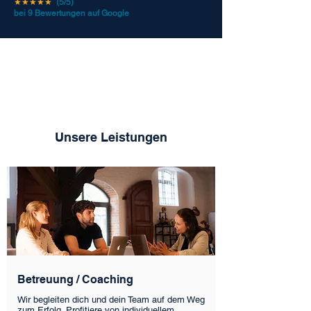
★★★★★
(5/5)
bei 9 Bewertungen auf Google
Unsere Leistungen
Betreuung / Coaching
Wir begleiten dich und dein Team auf dem Weg
zum Erfolg. Profitiere von individuellem