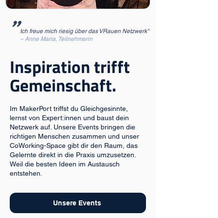
"
Ich freue mich riesig über das VRauen Netzwerk"
– Anne Maria, Teilnehmerin
Inspiration trifft
Gemeinschaft.
Im MakerPort triffst du Gleichgesinnte,
lernst von Expert:innen und baust dein
Netzwerk auf. Unsere Events bringen die
richtigen Menschen zusammen und unser
CoWorking-Space gibt dir den Raum, das
Gelernte direkt in die Praxis umzusetzen.
Weil die besten Ideen im Austausch
entstehen.
Unsere Events