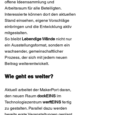
offene Ideensammlung und 
Arbeitsraum für alle Beteiligten. 
Interessierte können dort den aktuellen 
Stand einsehen, eigene Vorschläge 
einbringen und die Entwicklung aktiv 
mitgestalten.
So bleibt 
Lebendige Wände
 nicht nur 
ein Ausstellungsformat, sondern ein 
wachsender, gemeinschaftlicher 
Prozess, der sich mit jedem neuen 
Beitrag weiterentwickelt.
Wie geht es weiter?
Aktuell arbeitet der MakerPort daran, 
den neuen Raum 
dockEINS
 im 
Technologiezentrum 
werftEINS
 fertig 
zu gestalten. Parallel dazu werden 
bereits erste Veranstaltungen geplant. 