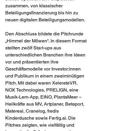
zusammen, von klassischer 
Beteiligungsfinanzierung bis hin zu 
neuen digitalen Beteiligungsmodellen.
Den Abschluss bildete die Pitchrunde 
„Himmel der Möwen“. In diesem Format 
stellten zwölf Start-ups aus 
unterschiedlichen Branchen ihre Ideen 
vor und präsentierten ihre 
Geschäftsmodelle vor Investor:innen 
und Publikum in einem zweiminütigen 
Pitch. Mit dabei waren XelerateVR, 
NOX Technologies, PRELIGN, eine 
Musik-Lern-App, EINO, PlantaMeer – 
Heilkräfte aus MV, Artplaner, Betaport, 
Matereal, Cranelog, fredis 
Kinderdusche sowie Fertig.ai. Die 
Pitches zeigten, wie vielfältig und 