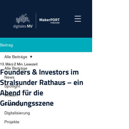
Beitrag
Alle Beiträge
13. März
2 Min. Lesezeit
Alle Beiträge
Founders & Investors im
News
Stralsunder Rathaus – ein
Spotlight
Abend für die
Wissen
Gründungsszene
Gründung
Digitalisierung
Projekte