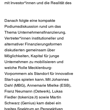
mit Investor*innen und die Realität des
Danach folgte eine kompakte 
Podiumsdiskussion rund um das 
Thema Unternehmensfinanzierung. 
Vertreter*innen institutioneller und 
alternativer Finanzierungsformen 
diskutierten gemeinsam über 
Möglichkeiten, Kapital für junge 
Unternehmen zu mobilisieren und 
welche Rolle Mecklenburg-
Vorpommern als Standort für innovative 
Start-ups spielen kann. Mit Johannes 
Dahl (MBG), Annemarie Mielke (ESB), 
Franz Neumann (Ostwerk), Lukas 
Fiedler (tokenize.it) sowie Martin 
Schwarz (Genius) kam dabei ein 
breites Spektrum an Perspektiven 