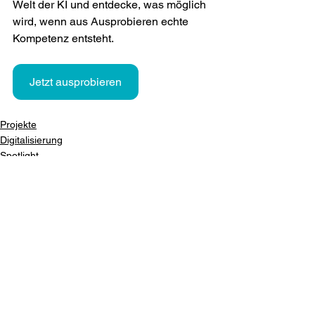
Welt der KI und entdecke, was möglich 
wird, wenn aus Ausprobieren echte 
Kompetenz entsteht.
Jetzt ausprobieren
Projekte
Digitalisierung
Spotlight
Alle ansehen
Aktuelle Beiträge