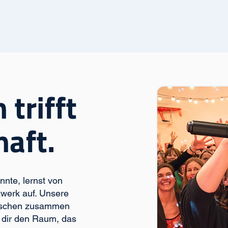
 trifft
aft.
nnte, lernst von
zwerk auf. Unsere
enschen zusammen
 dir den Raum, das