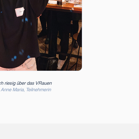
ch riesig über das VRauen
 Anne Maria, Teilnehmerin