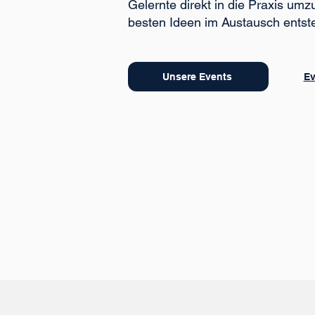
Gelernte direkt in die Praxis umz
besten Ideen im Austausch entst
Unsere Events
Ev