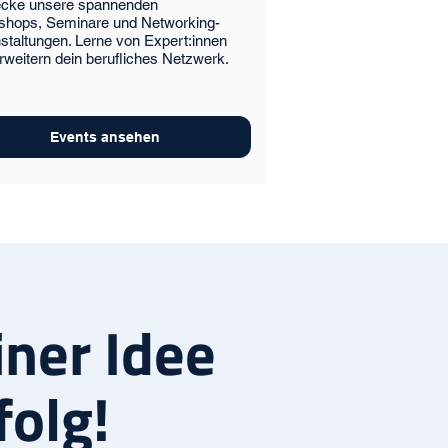
ecke unsere spannenden
hops, Seminare und Networking-
staltungen. Lerne von Expert:innen
rweitern dein berufliches Netzwerk.
Events ansehen
iner Idee
folg!