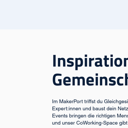
Inspiration
Gemeinsch
Im MakerPort triffst du Gleichgesi
Expert:innen und baust dein Net
Events bringen die richtigen M
und unser CoWorking-Space gibt