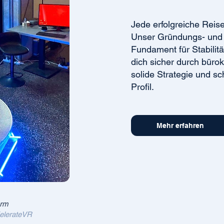
Jede erfolgreiche Reise
Unser Gründungs- und 
Fundament für Stabilit
dich sicher durch büro
solide Strategie und s
Profil.
Mehr erfahren
orm
XelerateVR