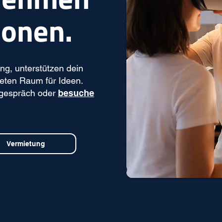
ionen.
ng, unterstützen dein
eten Raum für Ideen.
tgespräch oder
besuche
Vermietung