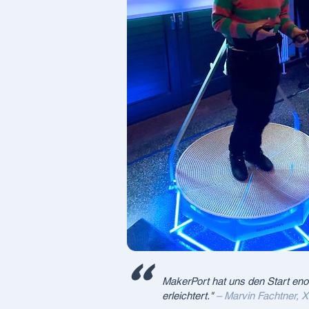
"
MakerPort hat uns den Start en
erleichtert."
– Marvin Fachtner, 