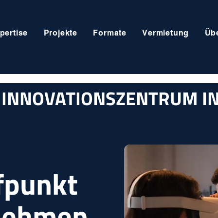
pertise
Projekte
Formate
Vermietung
Üb
S INNOVATIONSZENTRUM I
fpunkt
rnehmen