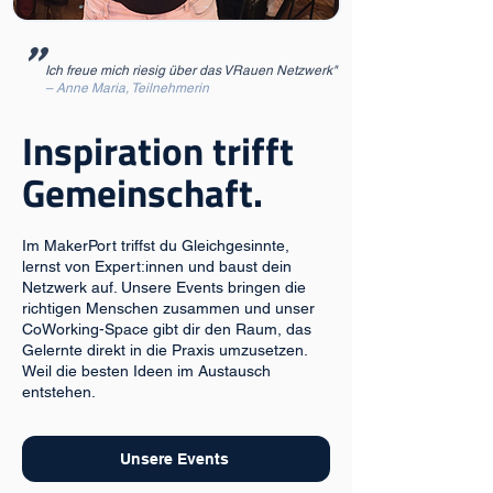
"
Ich freue mich riesig über das VRauen Netzwerk"
– Anne Maria, Teilnehmerin
Inspiration trifft
Gemeinschaft.
Im MakerPort triffst du Gleichgesinnte,
lernst von Expert:innen und baust dein
Netzwerk auf. Unsere Events bringen die
richtigen Menschen zusammen und unser
CoWorking-Space gibt dir den Raum, das
Gelernte direkt in die Praxis umzusetzen.
Weil die besten Ideen im Austausch
entstehen.
Unsere Events