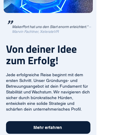
"
MakerPort hat uns den Start enorm erleichtert."
–
Marvin Fachtner, XelerateVR
Von deiner Idee
zum Erfolg!
Jede erfolgreiche Reise beginnt mit dem
ersten Schritt. Unser Gründungs- und
Betreuungsangebot ist dein Fundament für
Stabilität und Wachstum. Wir navigieren dich
sicher durch bürokratische Hürden,
entwickeln eine solide Strategie und
schärfen dein unternehmerisches Profil.
Mehr erfahren