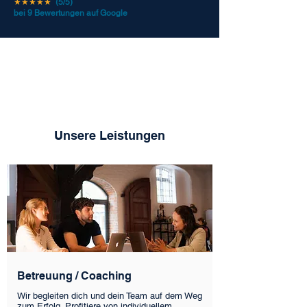
★★★★★
(5/5)
bei 9 Bewertungen auf Google
Unsere Leistungen
Betreuung / Coaching
Wir begleiten dich und dein Team auf dem Weg
zum Erfolg. Profitiere von individuellem