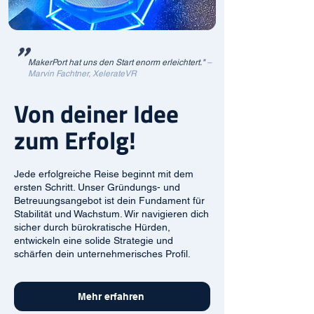
"
MakerPort hat uns den Start enorm erleichtert."
–
Marvin Fachtner, XelerateVR
Von deiner Idee
zum Erfolg!
Jede erfolgreiche Reise beginnt mit dem
ersten Schritt. Unser Gründungs- und
Betreuungsangebot ist dein Fundament für
Stabilität und Wachstum. Wir navigieren dich
sicher durch bürokratische Hürden,
entwickeln eine solide Strategie und
schärfen dein unternehmerisches Profil.
Mehr erfahren