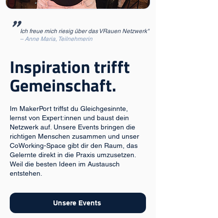
"
Ich freue mich riesig über das VRauen Netzwerk"
– Anne Maria, Teilnehmerin
Inspiration trifft
Gemeinschaft.
Im MakerPort triffst du Gleichgesinnte,
lernst von Expert:innen und baust dein
Netzwerk auf. Unsere Events bringen die
richtigen Menschen zusammen und unser
CoWorking-Space gibt dir den Raum, das
Gelernte direkt in die Praxis umzusetzen.
Weil die besten Ideen im Austausch
entstehen.
Unsere Events