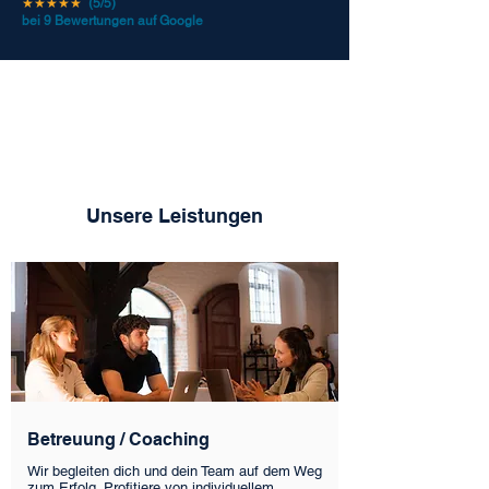
★★★★★
(5/5)
bei 9 Bewertungen auf Google
Unsere Leistungen
Betreuung / Coaching
Wir begleiten dich und dein Team auf dem Weg
zum Erfolg. Profitiere von individuellem