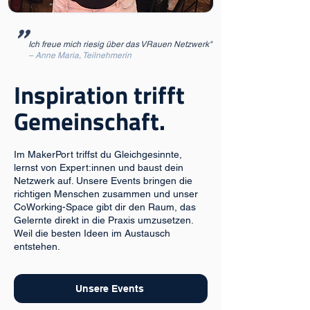
"
Ich freue mich riesig über das VRauen Netzwerk"
– Anne Maria, Teilnehmerin
Inspiration trifft
Gemeinschaft.
Im MakerPort triffst du Gleichgesinnte,
lernst von Expert:innen und baust dein
Netzwerk auf. Unsere Events bringen die
richtigen Menschen zusammen und unser
CoWorking-Space gibt dir den Raum, das
Gelernte direkt in die Praxis umzusetzen.
Weil die besten Ideen im Austausch
entstehen.
Unsere Events