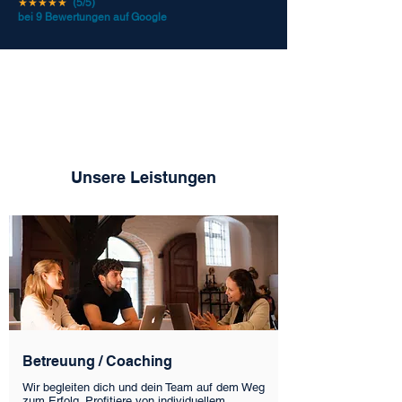
★★★★★
(5/5)
bei 9 Bewertungen auf Google
Unsere Leistungen
Betreuung / Coaching
Wir begleiten dich und dein Team auf dem Weg
zum Erfolg. Profitiere von individuellem