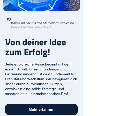
"
MakerPort hat uns den Start enorm erleichtert."
–
Marvin Fachtner, XelerateVR
Von deiner Idee
zum Erfolg!
Jede erfolgreiche Reise beginnt mit dem
ersten Schritt. Unser Gründungs- und
Betreuungsangebot ist dein Fundament für
Stabilität und Wachstum. Wir navigieren dich
sicher durch bürokratische Hürden,
entwickeln eine solide Strategie und
schärfen dein unternehmerisches Profil.
Mehr erfahren