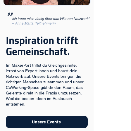
"
Ich freue mich riesig über das VRauen Netzwerk"
– Anne Maria, Teilnehmerin
Inspiration trifft
Gemeinschaft.
Im MakerPort triffst du Gleichgesinnte,
lernst von Expert:innen und baust dein
Netzwerk auf. Unsere Events bringen die
richtigen Menschen zusammen und unser
CoWorking-Space gibt dir den Raum, das
Gelernte direkt in die Praxis umzusetzen.
Weil die besten Ideen im Austausch
entstehen.
Unsere Events