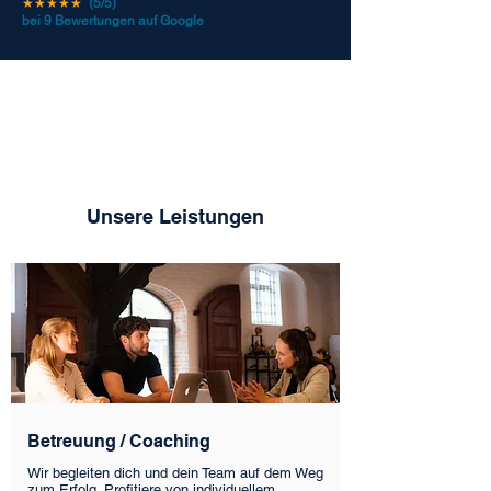
★★★★★
(5/5)
bei 9 Bewertungen auf Google
Unsere Leistungen
Betreuung / Coaching
Wir begleiten dich und dein Team auf dem Weg
zum Erfolg. Profitiere von individuellem