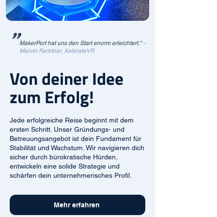
"
MakerPort hat uns den Start enorm erleichtert."
–
Marvin Fachtner, XelerateVR
Von deiner Idee
zum Erfolg!
Jede erfolgreiche Reise beginnt mit dem
ersten Schritt. Unser Gründungs- und
Betreuungsangebot ist dein Fundament für
Stabilität und Wachstum. Wir navigieren dich
sicher durch bürokratische Hürden,
entwickeln eine solide Strategie und
schärfen dein unternehmerisches Profil.
Mehr erfahren